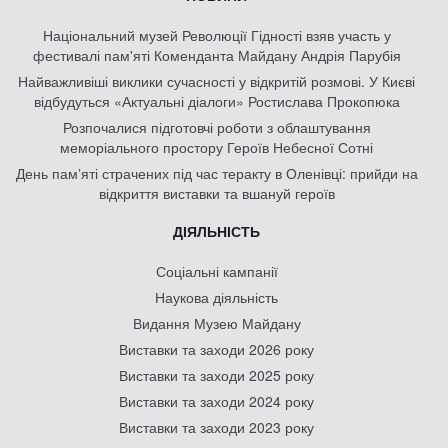
Національний музей Революції Гідності взяв участь у
фестивалі пам'яті Коменданта Майдану Андрія Парубія
Найважливіші виклики сучасності у відкритій розмові. У Києві
відбудуться «Актуальні діалоги» Ростислава Прокопюка
Розпочалися підготовчі роботи з облаштування
меморіального простору Героїв Небесної Сотні
День памʼяті страчених під час теракту в Оленівці: прийди на
відкриття виставки та вшануй героїв
ДІЯЛЬНІСТЬ
Соціальні кампанії
Наукова діяльність
Видання Музею Майдану
Виставки та заходи 2026 року
Виставки та заходи 2025 року
Виставки та заходи 2024 року
Виставки та заходи 2023 року