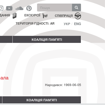
Пошукова
форма
Пошук
ДАННЯ
ЕКСКУРСІЇ
СПІВПРАЦЯ
ТЕРИТОРІЯ ГІДНОСТІ: AR
УКР
ENG
КОАЛІЦІЯ ПАМ'ЯТІ
вала
Народився: 1969-06-05
КОАЛІЦІЯ ПАМ'ЯТІ