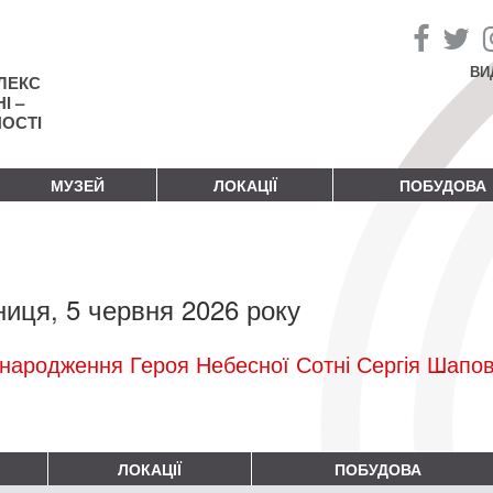
ВИ
ЛЕКС
І –
НОСТІ
МУЗЕЙ
ЛОКАЦІЇ
ПОБУДОВА
ниця, 5 червня 2026 року
народження Героя Небесної Сотні Сергія Шапо
ЛОКАЦІЇ
ПОБУДОВА