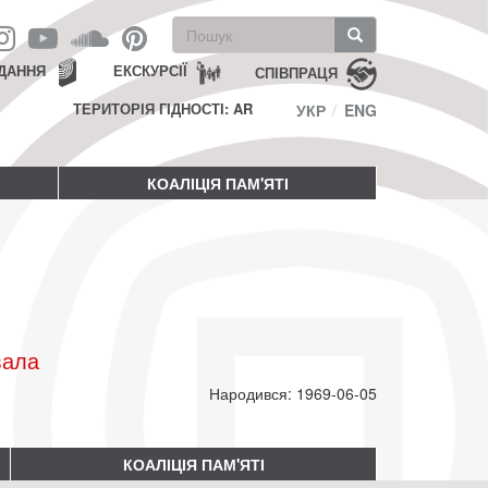
Пошукова
форма
Пошук
ДАННЯ
ЕКСКУРСІЇ
СПІВПРАЦЯ
ТЕРИТОРІЯ ГІДНОСТІ: AR
УКР
ENG
КОАЛІЦІЯ ПАМ'ЯТІ
вала
Народився: 1969-06-05
КОАЛІЦІЯ ПАМ'ЯТІ