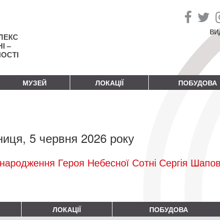
ВИ
ЛЕКС
І –
НОСТІ
МУЗЕЙ
ЛОКАЦІЇ
ПОБУДОВА
ниця, 5 червня 2026 року
народження Героя Небесної Сотні Сергія Шапо
ЛОКАЦІЇ
ПОБУДОВА