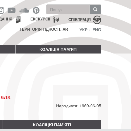
Пошукова
форма
Пошук
ДАННЯ
ЕКСКУРСІЇ
СПІВПРАЦЯ
ТЕРИТОРІЯ ГІДНОСТІ: AR
УКР
ENG
КОАЛІЦІЯ ПАМ'ЯТІ
вала
Народився: 1969-06-05
КОАЛІЦІЯ ПАМ'ЯТІ