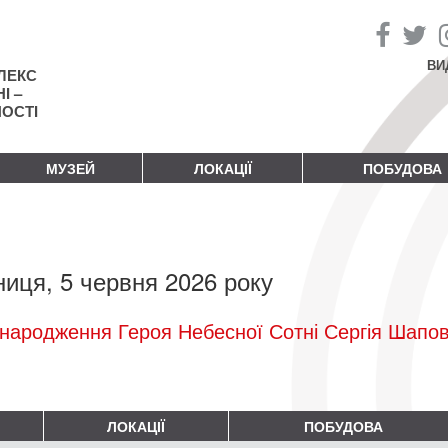
ВИ
ЛЕКС
І –
НОСТІ
МУЗЕЙ
ЛОКАЦІЇ
ПОБУДОВА
ниця, 5 червня 2026 року
народження Героя Небесної Сотні Сергія Шапо
ЛОКАЦІЇ
ПОБУДОВА