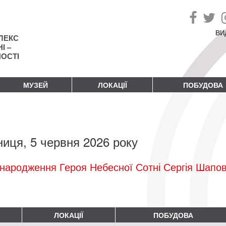
ВИ
ЛЕКС
І –
НОСТІ
МУЗЕЙ
ЛОКАЦІЇ
ПОБУДОВА
ниця, 5 червня 2026 року
народження Героя Небесної Сотні Сергія Шапо
ЛОКАЦІЇ
ПОБУДОВА