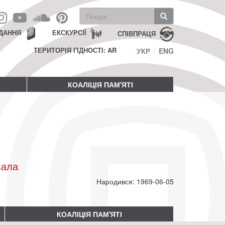
Пошукова
форма
Пошук
ДАННЯ
ЕКСКУРСІЇ
СПІВПРАЦЯ
ТЕРИТОРІЯ ГІДНОСТІ: AR
УКР
ENG
КОАЛІЦІЯ ПАМ'ЯТІ
вала
Народився: 1969-06-05
КОАЛІЦІЯ ПАМ'ЯТІ