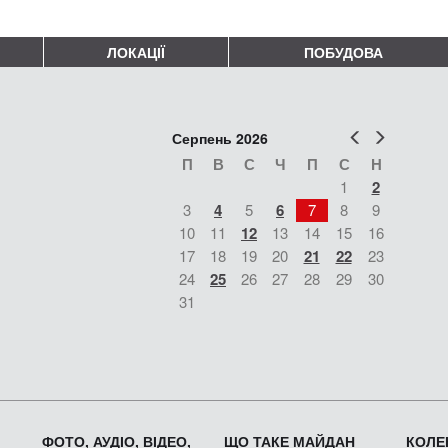
ЛОКАЦІЇ
ПОБУДОВА
Попер
Наст
Серпень 2026
П
В
С
Ч
П
С
Н
1
2
3
4
5
6
7
8
9
10
11
12
13
14
15
16
17
18
19
20
21
22
23
24
25
26
27
28
29
30
31
ФОТО, АУДІО, ВІДЕО,
ЩО ТАКЕ МАЙДАН
КОЛЕК