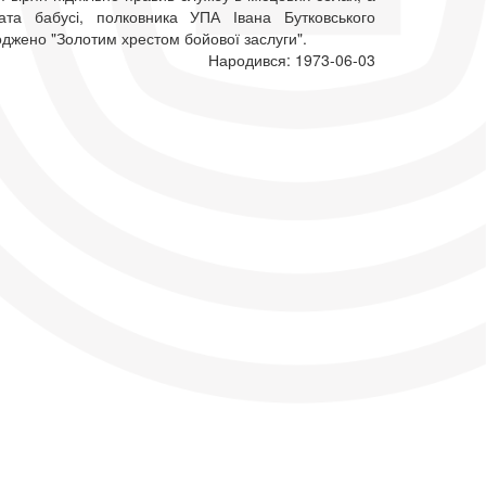
ата бабусі, полковника УПА Івана Бутковського
оджено "Золотим хрестом бойової заслуги".
Народився: 1973-06-03