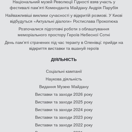
Національний музей Революції Гідності взяв участь у
фестивалі пам'яті Коменданта Майдану Андрія Парубія
Найважливіші виклики сучасності у відкритій розмові. У Києві
відбудуться «Актуальні діалоги» Ростислава Прокопюка
Розпочалися підготовчі роботи з облаштування
меморіального простору Героїв Небесної Сотні
День памʼяті страчених під час теракту в Оленівці: прийди на
відкриття виставки та вшануй героїв
ДІЯЛЬНІСТЬ
Соціальні кампанії
Наукова діяльність
Видання Музею Майдану
Виставки та заходи 2026 року
Виставки та заходи 2025 року
Виставки та заходи 2024 року
Виставки та заходи 2023 року
Виставки та заходи 2022 року