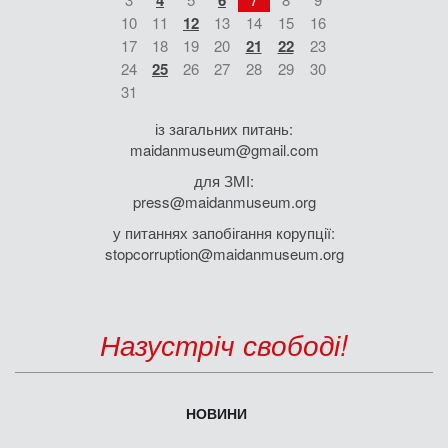
4
6
10
11
12
13
14
15
16
17
18
19
20
21
22
23
24
25
26
27
28
29
30
31
із загальних питань:
maidanmuseum@gmail.com
для ЗМІ:
press@maidanmuseum.org
у питаннях запобігання корупції:
stopcorruption@maidanmuseum.org
Назустріч свободі!
НОВИНИ