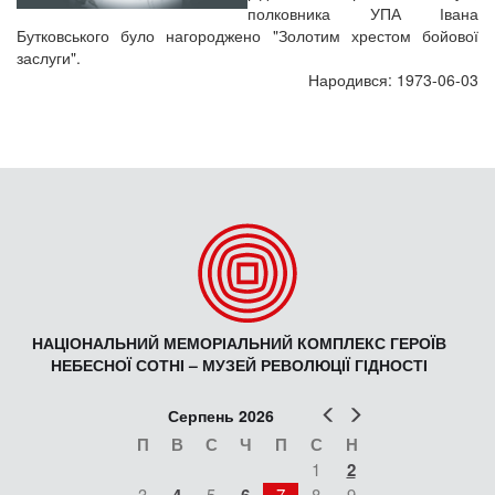
полковника УПА Івана
Бутковського було нагороджено "Золотим хрестом бойової
заслуги".
Народився: 1973-06-03
НАЦІОНАЛЬНИЙ МЕМОРІАЛЬНИЙ КОМПЛЕКС ГЕРОЇВ
НЕБЕСНОЇ СОТНІ – МУЗЕЙ РЕВОЛЮЦІЇ ГІДНОСТІ
Попер
Наст
Серпень 2026
П
В
С
Ч
П
С
Н
1
2
3
5
7
8
9