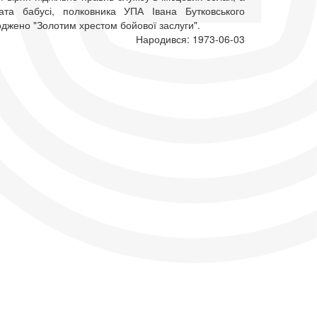
ата бабусі, полковника УПА Івана Бутковського
оджено "Золотим хрестом бойової заслуги".
Народився: 1973-06-03