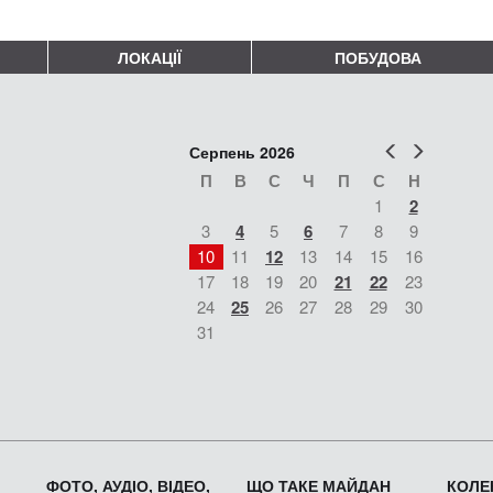
ЛОКАЦІЇ
ПОБУДОВА
Попер
Наст
Серпень 2026
П
В
С
Ч
П
С
Н
1
2
3
4
5
6
7
8
9
10
11
12
13
14
15
16
17
18
19
20
21
22
23
24
25
26
27
28
29
30
31
ФОТО, АУДІО, ВІДЕО,
ЩО ТАКЕ МАЙДАН
КОЛЕК