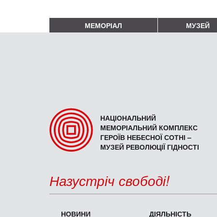
МЕМОРІАЛ
МУЗЕЙ
НАЦІОНАЛЬНИЙ
МЕМОРІАЛЬНИЙ КОМПЛЕКС
ГЕРОЇВ НЕБЕСНОЇ СОТНІ –
МУЗЕЙ РЕВОЛЮЦІЇ ГІДНОСТІ
Назустріч свободі!
НОВИНИ
ДІЯЛЬНІСТЬ