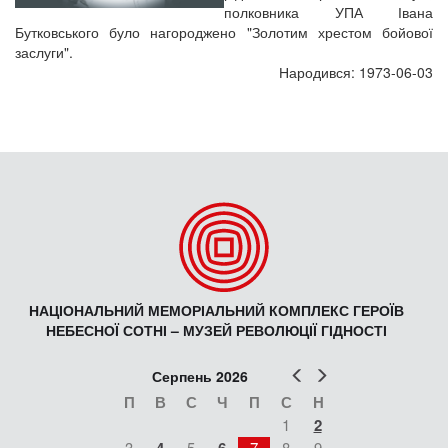
полковника УПА Івана
Бутковського було нагороджено "Золотим хрестом бойової
заслуги".
Народився: 1973-06-03
НАЦІОНАЛЬНИЙ МЕМОРІАЛЬНИЙ КОМПЛЕКС ГЕРОЇВ
НЕБЕСНОЇ СОТНІ – МУЗЕЙ РЕВОЛЮЦІЇ ГІДНОСТІ
Попер
Наст
Серпень 2026
П
В
С
Ч
П
С
Н
1
2
3
5
7
8
9