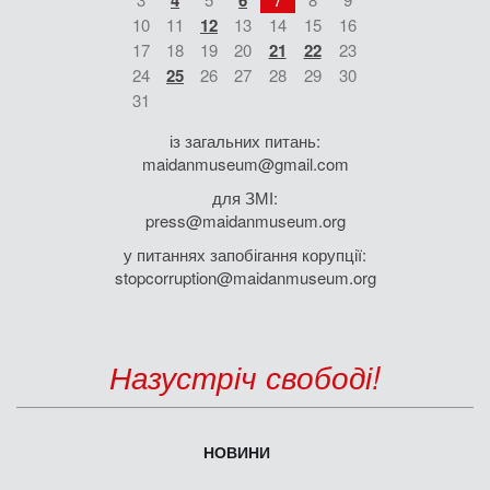
4
6
10
11
12
13
14
15
16
17
18
19
20
21
22
23
24
25
26
27
28
29
30
31
із загальних питань:
maidanmuseum@gmail.com
для ЗМІ:
press@maidanmuseum.org
у питаннях запобігання корупції:
stopcorruption@maidanmuseum.org
Назустріч свободі!
НОВИНИ