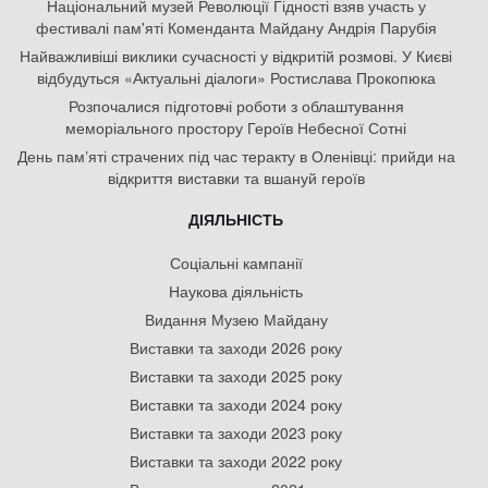
Національний музей Революції Гідності взяв участь у
фестивалі пам'яті Коменданта Майдану Андрія Парубія
Найважливіші виклики сучасності у відкритій розмові. У Києві
відбудуться «Актуальні діалоги» Ростислава Прокопюка
Розпочалися підготовчі роботи з облаштування
меморіального простору Героїв Небесної Сотні
День памʼяті страчених під час теракту в Оленівці: прийди на
відкриття виставки та вшануй героїв
ДІЯЛЬНІСТЬ
Соціальні кампанії
Наукова діяльність
Видання Музею Майдану
Виставки та заходи 2026 року
Виставки та заходи 2025 року
Виставки та заходи 2024 року
Виставки та заходи 2023 року
Виставки та заходи 2022 року