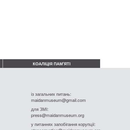
КОАЛІЦІЯ ПАМ'ЯТІ
із загальних питань:
maidanmuseum@gmail.com
для ЗМІ:
press@maidanmuseum.org
у питаннях запобігання корупції: