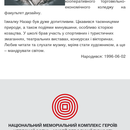
кооперативного торговельно-
економічного коледжу на
факультет дизайну.
Ізмалку Назар був дуже допитливим. Цікавився таємницями
природи, а також подіями минувшини, особливо історією
козацтва. У школі брав участь у спортивних і туристичних
змаганнях, театральних виставах, конкурсах і вікторинах.
Любив читати та слухати музику, мріяв стати художником, а ще
– мандрувати світом.
Народився: 1996-06-02
НАЦІОНАЛЬНИЙ МЕМОРІАЛЬНИЙ КОМПЛЕКС ГЕРОЇВ