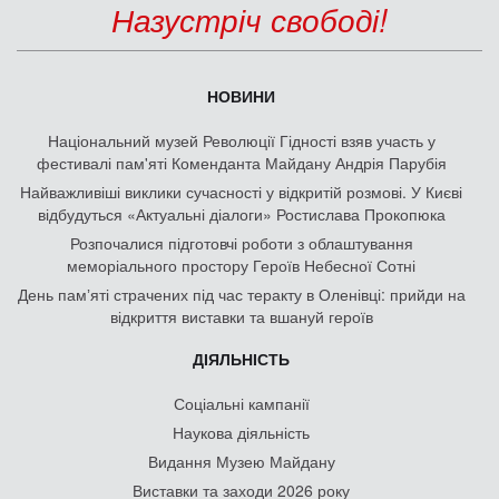
Назустріч свободі!
НОВИНИ
Національний музей Революції Гідності взяв участь у
фестивалі пам'яті Коменданта Майдану Андрія Парубія
Найважливіші виклики сучасності у відкритій розмові. У Києві
відбудуться «Актуальні діалоги» Ростислава Прокопюка
Розпочалися підготовчі роботи з облаштування
меморіального простору Героїв Небесної Сотні
День памʼяті страчених під час теракту в Оленівці: прийди на
відкриття виставки та вшануй героїв
ДІЯЛЬНІСТЬ
Соціальні кампанії
Наукова діяльність
Видання Музею Майдану
Виставки та заходи 2026 року