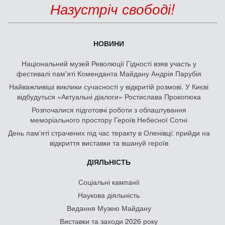
Назустріч свободі!
НОВИНИ
Національний музей Революції Гідності взяв участь у
фестивалі пам'яті Коменданта Майдану Андрія Парубія
Найважливіші виклики сучасності у відкритій розмові. У Києві
відбудуться «Актуальні діалоги» Ростислава Прокопюка
Розпочалися підготовчі роботи з облаштування
меморіального простору Героїв Небесної Сотні
День памʼяті страчених під час теракту в Оленівці: прийди на
відкриття виставки та вшануй героїв
ДІЯЛЬНІСТЬ
Соціальні кампанії
Наукова діяльність
Видання Музею Майдану
Виставки та заходи 2026 року