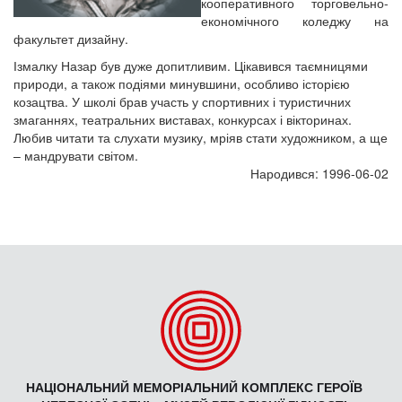
кооперативного торговельно-
економічного коледжу на
факультет дизайну.
Ізмалку Назар був дуже допитливим. Цікавився таємницями
природи, а також подіями минувшини, особливо історією
козацтва. У школі брав участь у спортивних і туристичних
змаганнях, театральних виставах, конкурсах і вікторинах.
Любив читати та слухати музику, мріяв стати художником, а ще
– мандрувати світом.
Народився: 1996-06-02
НАЦІОНАЛЬНИЙ МЕМОРІАЛЬНИЙ КОМПЛЕКС ГЕРОЇВ