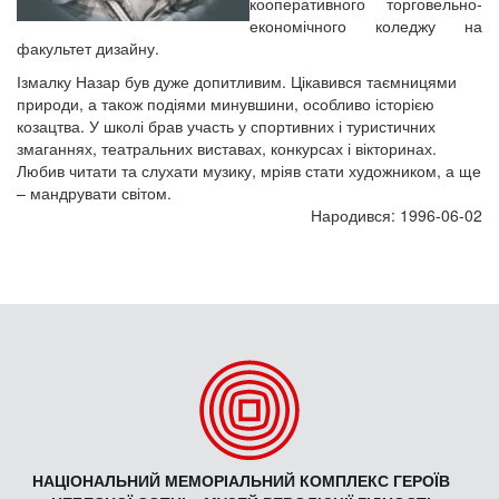
кооперативного торговельно-
економічного коледжу на
факультет дизайну.
Ізмалку Назар був дуже допитливим. Цікавився таємницями
природи, а також подіями минувшини, особливо історією
козацтва. У школі брав участь у спортивних і туристичних
змаганнях, театральних виставах, конкурсах і вікторинах.
Любив читати та слухати музику, мріяв стати художником, а ще
– мандрувати світом.
Народився: 1996-06-02
НАЦІОНАЛЬНИЙ МЕМОРІАЛЬНИЙ КОМПЛЕКС ГЕРОЇВ