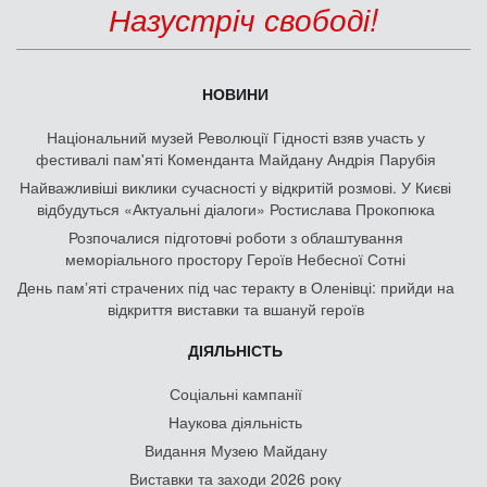
Назустріч свободі!
НОВИНИ
Національний музей Революції Гідності взяв участь у
фестивалі пам'яті Коменданта Майдану Андрія Парубія
Найважливіші виклики сучасності у відкритій розмові. У Києві
відбудуться «Актуальні діалоги» Ростислава Прокопюка
Розпочалися підготовчі роботи з облаштування
меморіального простору Героїв Небесної Сотні
День памʼяті страчених під час теракту в Оленівці: прийди на
відкриття виставки та вшануй героїв
ДІЯЛЬНІСТЬ
Соціальні кампанії
Наукова діяльність
Видання Музею Майдану
Виставки та заходи 2026 року