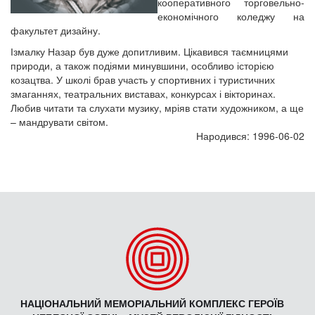
кооперативного торговельно-
економічного коледжу на
факультет дизайну.
Ізмалку Назар був дуже допитливим. Цікавився таємницями
природи, а також подіями минувшини, особливо історією
козацтва. У школі брав участь у спортивних і туристичних
змаганнях, театральних виставах, конкурсах і вікторинах.
Любив читати та слухати музику, мріяв стати художником, а ще
– мандрувати світом.
Народився: 1996-06-02
НАЦІОНАЛЬНИЙ МЕМОРІАЛЬНИЙ КОМПЛЕКС ГЕРОЇВ