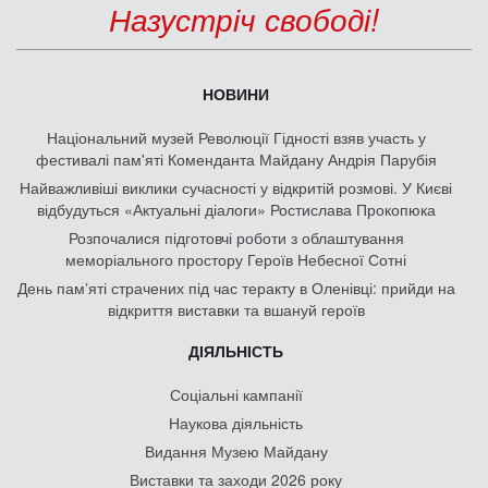
Назустріч свободі!
НОВИНИ
Національний музей Революції Гідності взяв участь у
фестивалі пам'яті Коменданта Майдану Андрія Парубія
Найважливіші виклики сучасності у відкритій розмові. У Києві
відбудуться «Актуальні діалоги» Ростислава Прокопюка
Розпочалися підготовчі роботи з облаштування
меморіального простору Героїв Небесної Сотні
День памʼяті страчених під час теракту в Оленівці: прийди на
відкриття виставки та вшануй героїв
ДІЯЛЬНІСТЬ
Соціальні кампанії
Наукова діяльність
Видання Музею Майдану
Виставки та заходи 2026 року