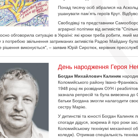
Понад тисячу осіб зібралися на Аскольд
ушанувати пам’ять героїв Крут. Відбув
Свободівці та представники Самооборо
аграрної політики від активістів "Спіл
осно обговорила ситуацію в Україні: які кроки треба робити, який 
ку з потребою звільнення затриманих активістів Радою Майдану бул
е рішення виконується", – заявив Юрій Сиротюк, керівник пресслужб
День народження Героя Неб
Богдан Михайлович Калиняк
народив
Коломийського району Івано-Франківськ
1948 році як розвідник ОУН і реабіліто
зазнала репресій та була вивезена до 
батьки Богдана змогли налагодити своє
сестру Марію.
У дитинстві та юності Богдан Калиняк 
спогади дідуся, зокрема й про роки зас
Коломийському технікумі механічної о
коледж). Отримав спеціальність техніка