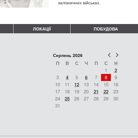
залізничних військах.
ЛОКАЦІЇ
ПОБУДОВА
Попер
Наст
Серпень 2026
П
В
С
Ч
П
С
Н
1
2
3
4
5
6
7
8
9
10
11
12
13
14
15
16
17
18
19
20
21
22
23
24
25
26
27
28
29
30
31