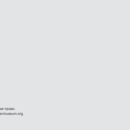
ке право.
danmuseum.org.