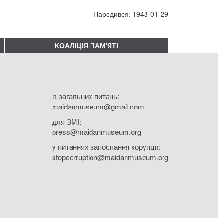
Народився: 1948-01-29
КОАЛІЦІЯ ПАМ'ЯТІ
із загальних питань:
maidanmuseum@gmail.com
для ЗМІ:
press@maidanmuseum.org
у питаннях запобігання корупції:
stopcorruption@maidanmuseum.org