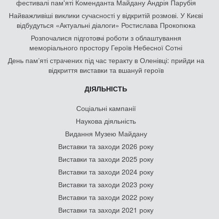
фестивалі пам'яті Коменданта Майдану Андрія Парубія
Найважливіші виклики сучасності у відкритій розмові. У Києві
відбудуться «Актуальні діалоги» Ростислава Прокопюка
Розпочалися підготовчі роботи з облаштування
меморіального простору Героїв Небесної Сотні
День памʼяті страчених під час теракту в Оленівці: прийди на
відкриття виставки та вшануй героїв
ДІЯЛЬНІСТЬ
Соціальні кампанії
Наукова діяльність
Видання Музею Майдану
Виставки та заходи 2026 року
Виставки та заходи 2025 року
Виставки та заходи 2024 року
Виставки та заходи 2023 року
Виставки та заходи 2022 року
Виставки та заходи 2021 року