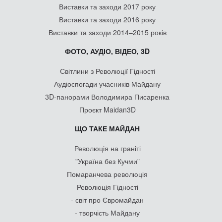
Виставки та заходи 2017 року
Виставки та заходи 2016 року
Виставки та заходи 2014–2015 років
ФОТО, АУДІО, ВІДЕО, 3D
Світлини з Революції Гідності
Аудіоспогади учасників Майдану
3D-панорами Володимира Писаренка
Проєкт Maidan3D
ЩО ТАКЕ МАЙДАН
Революція на граніті
"Україна без Кучми"
Помаранчева революція
Революція Гідності
- світ про Євромайдан
- творчість Майдану