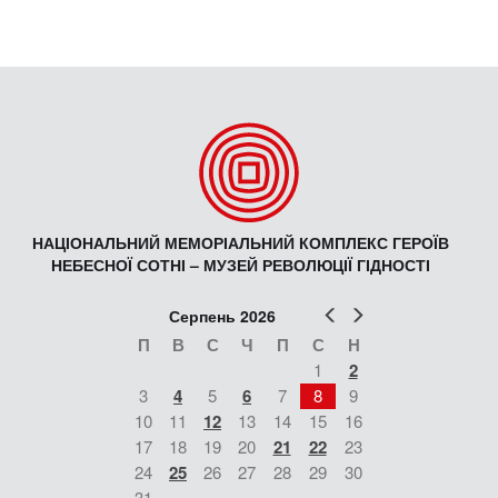
НАЦІОНАЛЬНИЙ МЕМОРІАЛЬНИЙ КОМПЛЕКС ГЕРОЇВ
НЕБЕСНОЇ СОТНІ – МУЗЕЙ РЕВОЛЮЦІЇ ГІДНОСТІ
Попер
Наст
Серпень 2026
П
В
С
Ч
П
С
Н
1
2
3
4
5
6
7
8
9
10
11
12
13
14
15
16
17
18
19
20
21
22
23
24
25
26
27
28
29
30
31