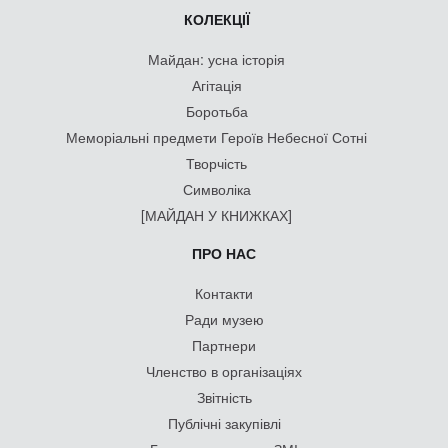
КОЛЕКЦІЇ
Майдан: усна історія
Агітація
Боротьба
Меморіальні предмети Героїв Небесної Сотні
Творчість
Символіка
[МАЙДАН У КНИЖКАХ]
ПРО НАС
Контакти
Ради музею
Партнери
Членство в організаціях
Звітність
Публічні закупівлі