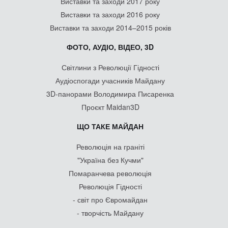
Виставки та заходи 2017 року
Виставки та заходи 2016 року
Виставки та заходи 2014–2015 років
ФОТО, АУДІО, ВІДЕО, 3D
Світлини з Революції Гідності
Аудіоспогади учасників Майдану
3D-панорами Володимира Писаренка
Проєкт Maidan3D
ЩО ТАКЕ МАЙДАН
Революція на граніті
"Україна без Кучми"
Помаранчева революція
Революція Гідності
- світ про Євромайдан
- творчість Майдану