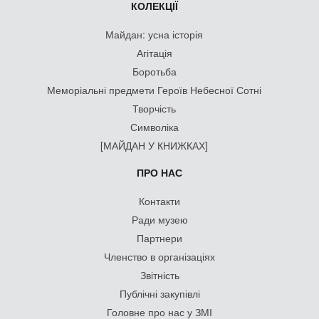
КОЛЕКЦІЇ
Майдан: усна історія
Агітація
Боротьба
Меморіальні предмети Героїв Небесної Сотні
Творчість
Символіка
[МАЙДАН У КНИЖКАХ]
ПРО НАС
Контакти
Ради музею
Партнери
Членство в організаціях
Звітність
Публічні закупівлі
Головне про нас у ЗМІ