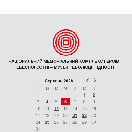
НАЦІОНАЛЬНИЙ МЕМОРІАЛЬНИЙ КОМПЛЕКС ГЕРОЇВ
НЕБЕСНОЇ СОТНІ – МУЗЕЙ РЕВОЛЮЦІЇ ГІДНОСТІ
Попер
Наст
Серпень 2026
П
В
С
Ч
П
С
Н
1
2
3
4
5
6
7
8
9
10
11
12
13
14
15
16
17
18
19
20
21
22
23
24
25
26
27
28
29
30
31