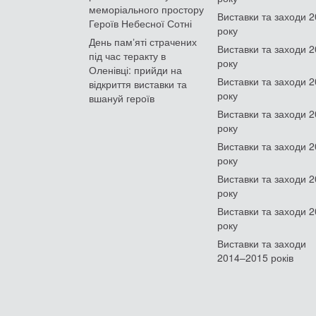
меморіального простору
Виставки та заходи 
Героїв Небесної Сотні
року
День памʼяті страчених
Виставки та заходи 
під час теракту в
року
Оленівці: прийди на
Виставки та заходи 
відкриття виставки та
року
вшануй героїв
Виставки та заходи 
року
Виставки та заходи 
року
Виставки та заходи 
року
Виставки та заходи 
року
Виставки та заходи
2014–2015 років