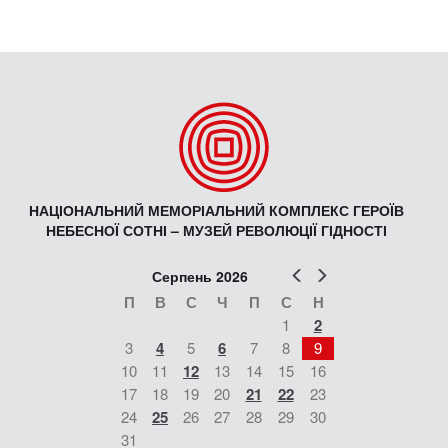
НАЦІОНАЛЬНИЙ МЕМОРІАЛЬНИЙ КОМПЛЕКС ГЕРОЇВ
НЕБЕСНОЇ СОТНІ – МУЗЕЙ РЕВОЛЮЦІЇ ГІДНОСТІ
Попер
Наст
Серпень 2026
П
В
С
Ч
П
С
Н
1
2
3
4
5
6
7
8
9
10
11
12
13
14
15
16
17
18
19
20
21
22
23
24
25
26
27
28
29
30
31