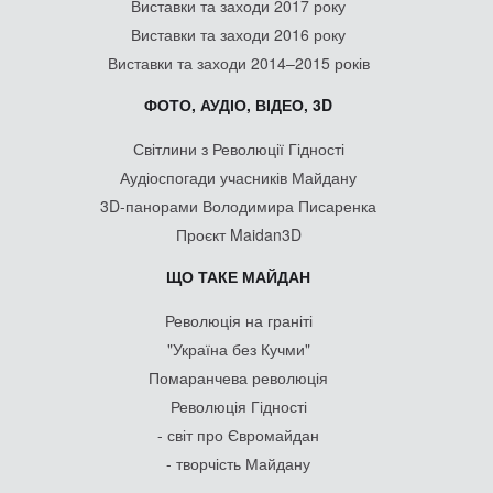
Виставки та заходи 2017 року
Виставки та заходи 2016 року
Виставки та заходи 2014–2015 років
ФОТО, АУДІО, ВІДЕО, 3D
Світлини з Революції Гідності
Аудіоспогади учасників Майдану
3D-панорами Володимира Писаренка
Проєкт Maidan3D
ЩО ТАКЕ МАЙДАН
Революція на граніті
"Україна без Кучми"
Помаранчева революція
Революція Гідності
- світ про Євромайдан
- творчість Майдану