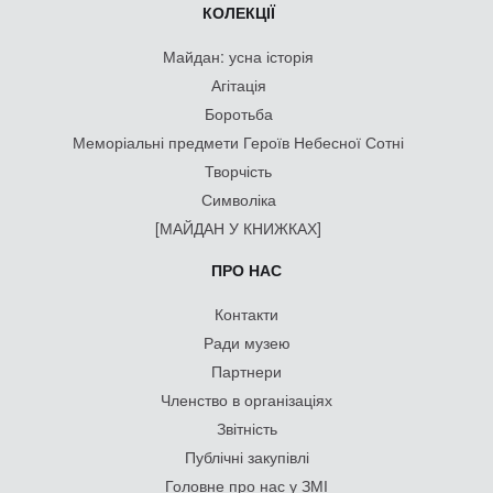
КОЛЕКЦІЇ
Майдан: усна історія
Агітація
Боротьба
Меморіальні предмети Героїв Небесної Сотні
Творчість
Символіка
[МАЙДАН У КНИЖКАХ]
ПРО НАС
Контакти
Ради музею
Партнери
Членство в організаціях
Звітність
Публічні закупівлі
Головне про нас у ЗМІ