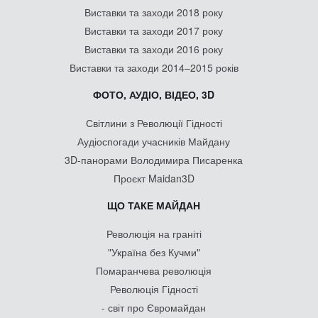
Виставки та заходи 2018 року
Виставки та заходи 2017 року
Виставки та заходи 2016 року
Виставки та заходи 2014–2015 років
ФОТО, АУДІО, ВІДЕО, 3D
Світлини з Революції Гідності
Аудіоспогади учасників Майдану
3D-панорами Володимира Писаренка
Проєкт Maidan3D
ЩО ТАКЕ МАЙДАН
Революція на граніті
"Україна без Кучми"
Помаранчева революція
Революція Гідності
- світ про Євромайдан