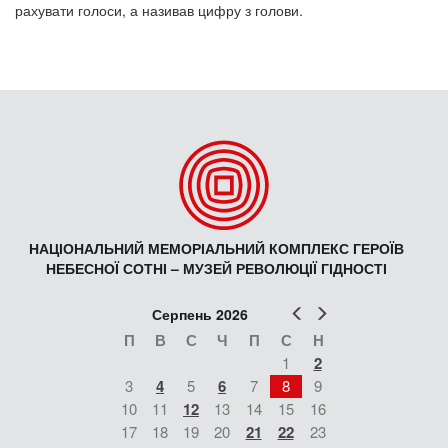
рахувати голоси, а називав цифру з голови.
НАЦІОНАЛЬНИЙ МЕМОРІАЛЬНИЙ КОМПЛЕКС ГЕРОЇВ
НЕБЕСНОЇ СОТНІ – МУЗЕЙ РЕВОЛЮЦІЇ ГІДНОСТІ
Попер
Наст
Серпень 2026
П
В
С
Ч
П
С
Н
1
2
3
4
5
6
7
8
9
10
11
12
13
14
15
16
17
18
19
20
21
22
23