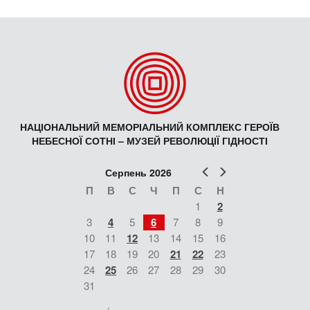
НАЦІОНАЛЬНИЙ МЕМОРІАЛЬНИЙ КОМПЛЕКС ГЕРОЇВ
НЕБЕСНОЇ СОТНІ – МУЗЕЙ РЕВОЛЮЦІЇ ГІДНОСТІ
Попер
Наст
Серпень 2026
П
В
С
Ч
П
С
Н
1
2
3
4
5
6
7
8
9
10
11
12
13
14
15
16
17
18
19
20
21
22
23
24
25
26
27
28
29
30
31