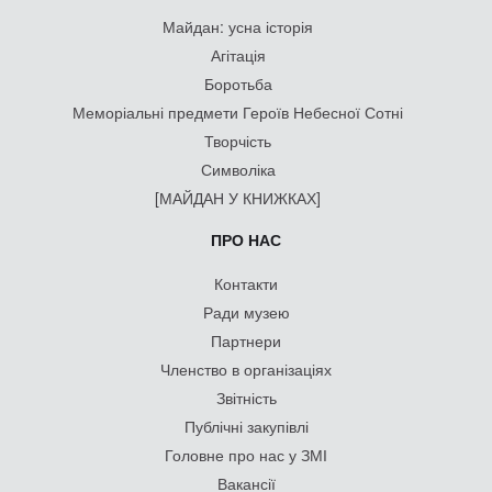
Майдан: усна історія
Агітація
Боротьба
Меморіальні предмети Героїв Небесної Сотні
Творчість
Символіка
[МАЙДАН У КНИЖКАХ]
ПРО НАС
Контакти
Ради музею
Партнери
Членство в організаціях
Звітність
Публічні закупівлі
Головне про нас у ЗМІ
Вакансії