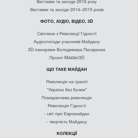
Виставки та заходи 2016 року
Виставки та заходи 2014–2015 років
ФОТО, АУДІО, ВІДЕО, 3D
Світлини з Революції Гідності
Аудіоспогади учасників Майдану
3D-панорами Володимира Писаренка
Проєкт Maidan3D
ЩО ТАКЕ МАЙДАН
Революція на граніті
"Україна без Кучми"
Помаранчева революція
Революція Гідності
- світ про Євромайдан
- творчість Майдану
КОЛЕКЦІЇ