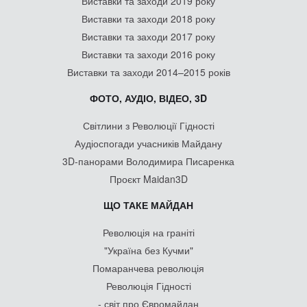
Виставки та заходи 2019 року
Виставки та заходи 2018 року
Виставки та заходи 2017 року
Виставки та заходи 2016 року
Виставки та заходи 2014–2015 років
ФОТО, АУДІО, ВІДЕО, 3D
Світлини з Революції Гідності
Аудіоспогади учасників Майдану
3D-панорами Володимира Писаренка
Проєкт Maidan3D
ЩО ТАКЕ МАЙДАН
Революція на граніті
"Україна без Кучми"
Помаранчева революція
Революція Гідності
- світ про Євромайдан