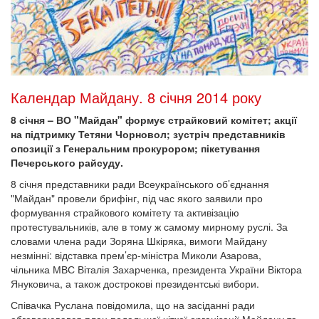
Календар Майдану. 8 січня 2014 року
8 січня – ВО "Майдан" формує страйковий комітет; акції
на підтримку Тетяни Чорновол; зустріч представників
опозиції з Генеральним прокурором; пікетування
Печерського райсуду.
8 січня представники ради Всеукраїнського об’єднання
"Майдан" провели брифінг, під час якого заявили про
формування страйкового комітету та активізацію
протестувальників, але в тому ж самому мирному руслі. За
словами члена ради Зоряна Шкіряка, вимоги Майдану
незмінні: відставка прем’єр-міністра Миколи Азарова,
чільника МВС Віталія Захарченка, президента України Віктора
Януковича, а також дострокові президентські вибори.
Співачка Руслана повідомила, що на засіданні ради