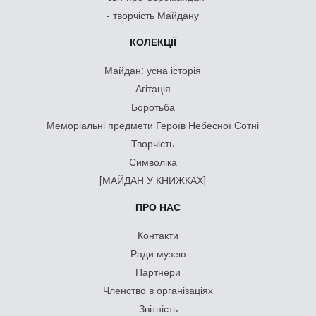
- творчість Майдану
КОЛЕКЦІЇ
Майдан: усна історія
Агітація
Боротьба
Меморіальні предмети Героїв Небесної Сотні
Творчість
Символіка
[МАЙДАН У КНИЖКАХ]
ПРО НАС
Контакти
Ради музею
Партнери
Членство в організаціях
Звітність