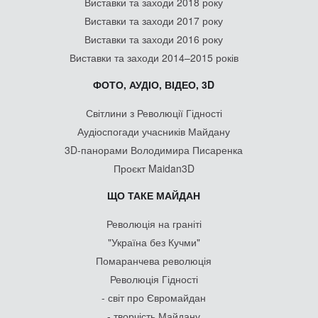
Виставки та заходи 2018 року
Виставки та заходи 2017 року
Виставки та заходи 2016 року
Виставки та заходи 2014–2015 років
ФОТО, АУДІО, ВІДЕО, 3D
Світлини з Революції Гідності
Аудіоспогади учасників Майдану
3D-панорами Володимира Писаренка
Проєкт Maidan3D
ЩО ТАКЕ МАЙДАН
Революція на граніті
"Україна без Кучми"
Помаранчева революція
Революція Гідності
- світ про Євромайдан
- творчість Майдану