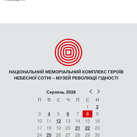
НАЦІОНАЛЬНИЙ МЕМОРІАЛЬНИЙ КОМПЛЕКС ГЕРОЇВ
НЕБЕСНОЇ СОТНІ – МУЗЕЙ РЕВОЛЮЦІЇ ГІДНОСТІ
Попер
Наст
Серпень 2026
П
В
С
Ч
П
С
Н
1
2
3
4
5
6
7
8
9
10
11
12
13
14
15
16
17
18
19
20
21
22
23
24
25
26
27
28
29
30