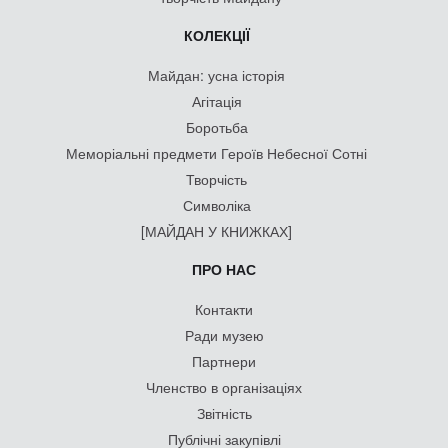
КОЛЕКЦІЇ
Майдан: усна історія
Агітація
Боротьба
Меморіальні предмети Героїв Небесної Сотні
Творчість
Символіка
[МАЙДАН У КНИЖКАХ]
ПРО НАС
Контакти
Ради музею
Партнери
Членство в організаціях
Звітність
Публічні закупівлі