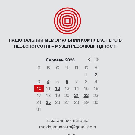
НАЦІОНАЛЬНИЙ МЕМОРІАЛЬНИЙ КОМПЛЕКС ГЕРОЇВ
НЕБЕСНОЇ СОТНІ – МУЗЕЙ РЕВОЛЮЦІЇ ГІДНОСТІ
Попер
Наст
Серпень 2026
П
В
С
Ч
П
С
Н
1
2
3
4
5
6
7
8
9
10
11
12
13
14
15
16
17
18
19
20
21
22
23
24
25
26
27
28
29
30
31
із загальних питань:
maidanmuseum@gmail.com