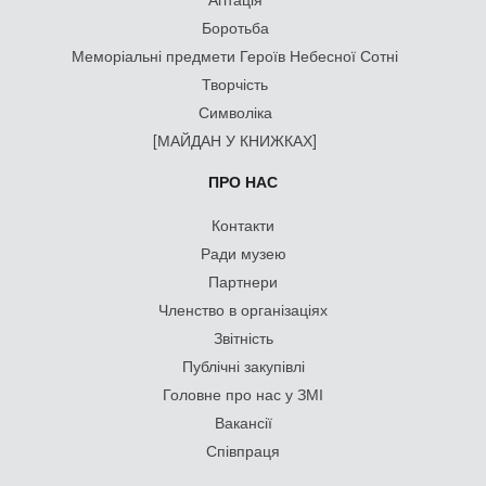
Боротьба
Меморіальні предмети Героїв Небесної Сотні
Творчість
Символіка
[МАЙДАН У КНИЖКАХ]
ПРО НАС
Контакти
Ради музею
Партнери
Членство в організаціях
Звітність
Публічні закупівлі
Головне про нас у ЗМІ
Вакансії
Співпраця