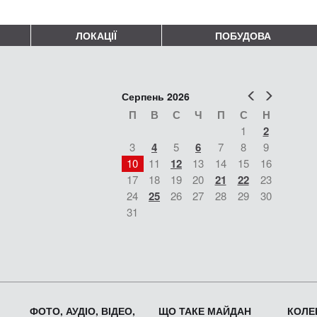
ЛОКАЦІЇ
ПОБУДОВА
Попер
Наст
Серпень 2026
П
В
С
Ч
П
С
Н
1
2
3
4
5
6
7
8
9
10
11
12
13
14
15
16
17
18
19
20
21
22
23
24
25
26
27
28
29
30
31
ФОТО, АУДІО, ВІДЕО,
ЩО ТАКЕ МАЙДАН
КОЛЕК