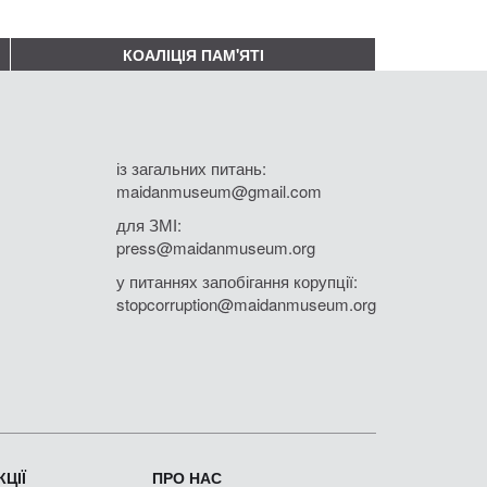
КОАЛІЦІЯ ПАМ'ЯТІ
із загальних питань:
maidanmuseum@gmail.com
для ЗМІ:
press@maidanmuseum.org
у питаннях запобігання корупції:
stopcorruption@maidanmuseum.org
ЦІЇ
ПРО НАС