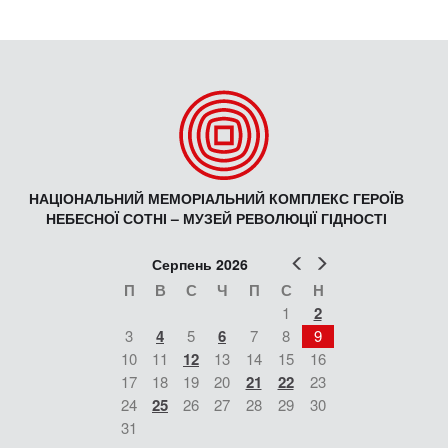
НАЦІОНАЛЬНИЙ МЕМОРІАЛЬНИЙ КОМПЛЕКС ГЕРОЇВ
НЕБЕСНОЇ СОТНІ – МУЗЕЙ РЕВОЛЮЦІЇ ГІДНОСТІ
Попер
Наст
Серпень 2026
П
В
С
Ч
П
С
Н
1
2
3
4
5
6
7
8
9
10
11
12
13
14
15
16
17
18
19
20
21
22
23
24
25
26
27
28
29
30
31