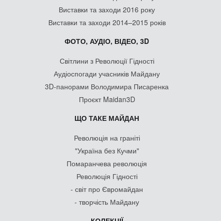
Виставки та заходи 2016 року
Виставки та заходи 2014–2015 років
ФОТО, АУДІО, ВІДЕО, 3D
Світлини з Революції Гідності
Аудіоспогади учасників Майдану
3D-панорами Володимира Писаренка
Проєкт Maidan3D
ЩО ТАКЕ МАЙДАН
Революція на граніті
"Україна без Кучми"
Помаранчева революція
Революція Гідності
- світ про Євромайдан
- творчість Майдану
КОЛЕКЦІЇ