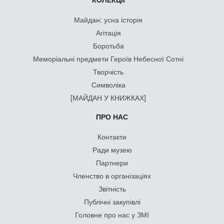
Майдан: усна історія
Агітація
Боротьба
Меморіальні предмети Героїв Небесної Сотні
Творчість
Символіка
[МАЙДАН У КНИЖКАХ]
ПРО НАС
Контакти
Ради музею
Партнери
Членство в організаціях
Звітність
Публічні закупівлі
Головне про нас у ЗМІ