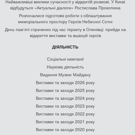
Найважливіші виклики сучасності у відкритій розмові. У Києві
відбудуться «Актуальні діалоги» Ростислава Прокопюка
Розпочалися підготовчі роботи з облаштування
меморіального простору Героїв Небесної Сотні
День памʼяті страчених під час теракту в Оленівці: прийди на
відкриття виставки та вшануй героїв
ДІЯЛЬНІСТЬ
Соціальні кампанії
Наукова діяльність
Видання Музею Майдану
Виставки та заходи 2026 року
Виставки та заходи 2025 року
Виставки та заходи 2024 року
Виставки та заходи 2023 року
Виставки та заходи 2022 року
Виставки та заходи 2021 року
Виставки та заходи 2020 року