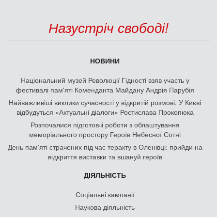
Назустріч свободі!
НОВИНИ
Національний музей Революції Гідності взяв участь у
фестивалі пам'яті Коменданта Майдану Андрія Парубія
Найважливіші виклики сучасності у відкритій розмові. У Києві
відбудуться «Актуальні діалоги» Ростислава Прокопюка
Розпочалися підготовчі роботи з облаштування
меморіального простору Героїв Небесної Сотні
День памʼяті страчених під час теракту в Оленівці: прийди на
відкриття виставки та вшануй героїв
ДІЯЛЬНІСТЬ
Соціальні кампанії
Наукова діяльність