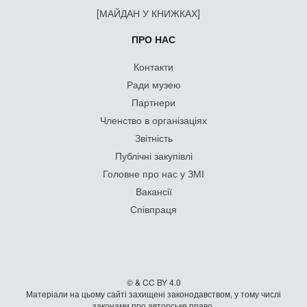
[МАЙДАН У КНИЖКАХ]
ПРО НАС
Контакти
Ради музею
Партнери
Членство в організаціях
Звітність
Публічні закупівлі
Головне про нас у ЗМІ
Вакансії
Співпраця
© & CC BY 4.0
Матеріали на цьому сайті захищені законодавством, у тому числі
законами про авторське право.