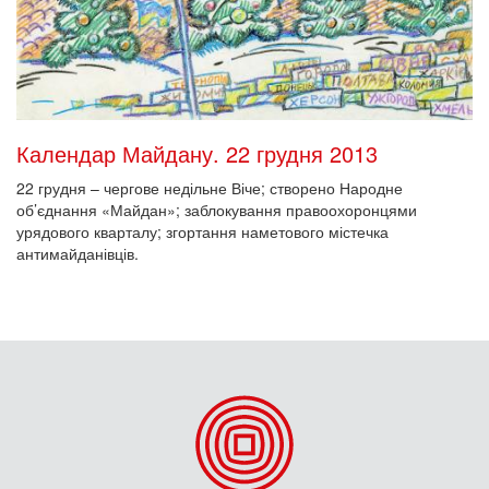
Календар Майдану. 22 грудня 2013
22 грудня – чергове недільне Віче; створено Народне
об’єднання «Майдан»; заблокування правоохоронцями
урядового кварталу; згортання наметового містечка
антимайданівців.