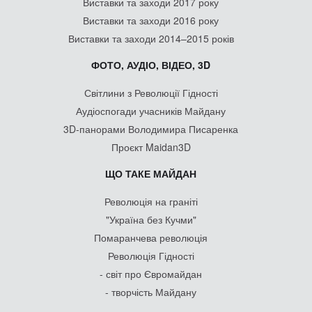
Виставки та заходи 2017 року
Виставки та заходи 2016 року
Виставки та заходи 2014–2015 років
ФОТО, АУДІО, ВІДЕО, 3D
Світлини з Революції Гідності
Аудіоспогади учасників Майдану
3D-панорами Володимира Писаренка
Проєкт Maidan3D
ЩО ТАКЕ МАЙДАН
Революція на граніті
"Україна без Кучми"
Помаранчева революція
Революція Гідності
- світ про Євромайдан
- творчість Майдану