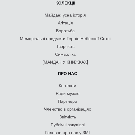
КОЛЕКЦІЇ
Майдан: усна історія
Агітація
Боротьба
Меморіальні предмети Героїв Небесної Сотні
Творчість
Символіка
[МАЙДАН У КНИЖКАХ]
ПРО НАС
Контакти
Ради музею
Партнери
Членство в організаціях
Звітність
Публічні закупівлі
Головне про нас у ЗМІ