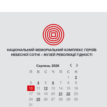
НАЦІОНАЛЬНИЙ МЕМОРІАЛЬНИЙ КОМПЛЕКС ГЕРОЇВ
НЕБЕСНОЇ СОТНІ – МУЗЕЙ РЕВОЛЮЦІЇ ГІДНОСТІ
Попер
Наст
Серпень 2026
П
В
С
Ч
П
С
Н
1
2
3
4
5
6
7
8
9
10
11
12
13
14
15
16
17
18
19
20
21
22
23
24
25
26
27
28
29
30
31