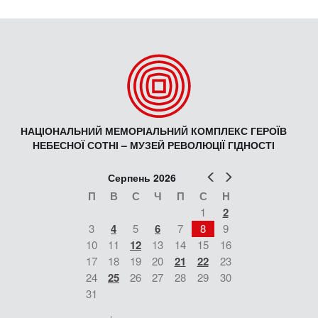
НАЦІОНАЛЬНИЙ МЕМОРІАЛЬНИЙ КОМПЛЕКС ГЕРОЇВ
НЕБЕСНОЇ СОТНІ – МУЗЕЙ РЕВОЛЮЦІЇ ГІДНОСТІ
Попер
Наст
Серпень 2026
П
В
С
Ч
П
С
Н
1
2
3
4
5
6
7
8
9
10
11
12
13
14
15
16
17
18
19
20
21
22
23
24
25
26
27
28
29
30
31