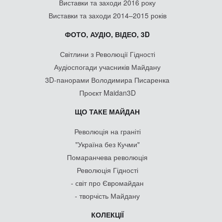
Виставки та заходи 2016 року
Виставки та заходи 2014–2015 років
ФОТО, АУДІО, ВІДЕО, 3D
Світлини з Революції Гідності
Аудіоспогади учасників Майдану
3D-панорами Володимира Писаренка
Проєкт Maidan3D
ЩО ТАКЕ МАЙДАН
Революція на граніті
"Україна без Кучми"
Помаранчева революція
Революція Гідності
- світ про Євромайдан
- творчість Майдану
КОЛЕКЦІЇ