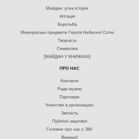
Майдан: усна історія
Агітація
Боротьба
Меморіальні предмети Героїв Небесної Сотні
Творчість
Символіка
[МАЙДАН У КНИЖКАХ]
ПРО НАС
Контакти
Ради музею
Партнери
Членство в організаціях
Звітність
Публічні закупівлі
Головне про нас у ЗМІ
Вакансії