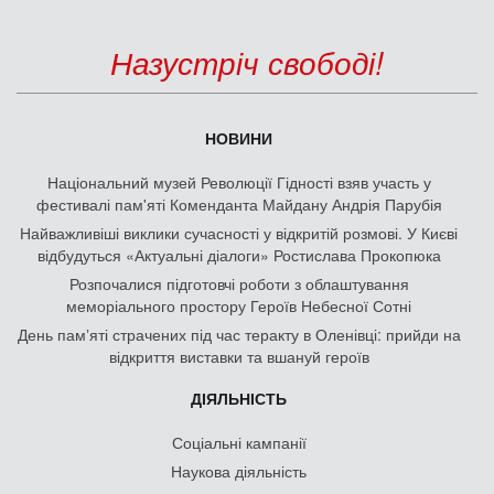
Назустріч свободі!
НОВИНИ
Національний музей Революції Гідності взяв участь у
фестивалі пам'яті Коменданта Майдану Андрія Парубія
Найважливіші виклики сучасності у відкритій розмові. У Києві
відбудуться «Актуальні діалоги» Ростислава Прокопюка
Розпочалися підготовчі роботи з облаштування
меморіального простору Героїв Небесної Сотні
День памʼяті страчених під час теракту в Оленівці: прийди на
відкриття виставки та вшануй героїв
ДІЯЛЬНІСТЬ
Соціальні кампанії
Наукова діяльність