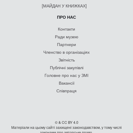
[МАЙДАН У КНИЖКАХ]
ПРО НАС
Контакти
Ради музею
Партнери
Членство в організаціях
Звітність
Публічні закупівлі
Головне про нас у ЗМІ
Вакансії
Співпраця
© & CC BY 4.0
Матеріали на цьому сайті захищені законодавством, у тому числі
законами про авторське право.