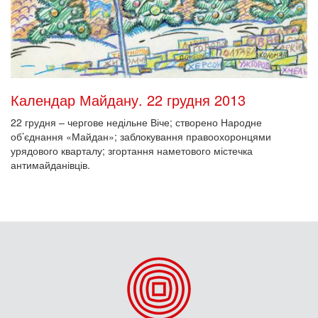
Календар Майдану. 22 грудня 2013
22 грудня – чергове недільне Віче; створено Народне
об’єднання «Майдан»; заблокування правоохоронцями
урядового кварталу; згортання наметового містечка
антимайданівців.