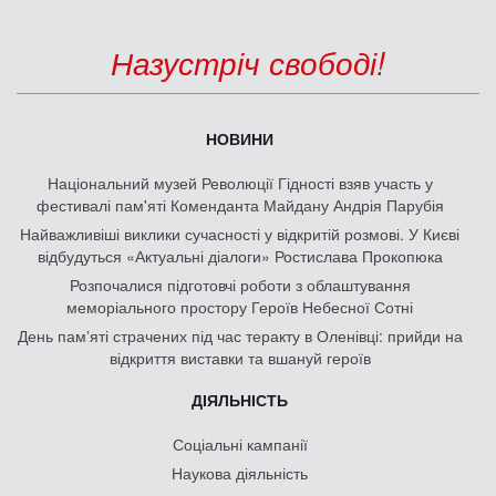
Назустріч свободі!
НОВИНИ
Національний музей Революції Гідності взяв участь у
фестивалі пам'яті Коменданта Майдану Андрія Парубія
Найважливіші виклики сучасності у відкритій розмові. У Києві
відбудуться «Актуальні діалоги» Ростислава Прокопюка
Розпочалися підготовчі роботи з облаштування
меморіального простору Героїв Небесної Сотні
День памʼяті страчених під час теракту в Оленівці: прийди на
відкриття виставки та вшануй героїв
ДІЯЛЬНІСТЬ
Соціальні кампанії
Наукова діяльність