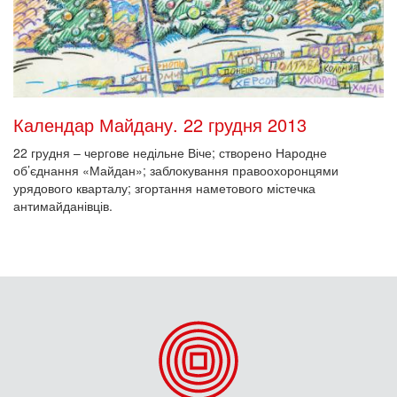
Календар Майдану. 22 грудня 2013
22 грудня – чергове недільне Віче; створено Народне
об’єднання «Майдан»; заблокування правоохоронцями
урядового кварталу; згортання наметового містечка
антимайданівців.