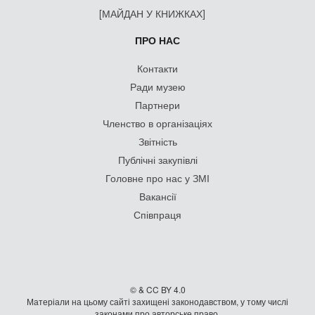
[МАЙДАН У КНИЖКАХ]
ПРО НАС
Контакти
Ради музею
Партнери
Членство в організаціях
Звітність
Публічні закупівлі
Головне про нас у ЗМІ
Вакансії
Співпраця
© & CC BY 4.0
Матеріали на цьому сайті захищені законодавством, у тому числі
законами про авторське право.