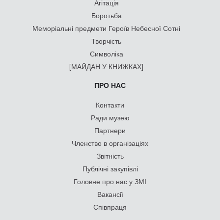
Агітація
Боротьба
Меморіальні предмети Героїв Небесної Сотні
Творчість
Символіка
[МАЙДАН У КНИЖКАХ]
ПРО НАС
Контакти
Ради музею
Партнери
Членство в організаціях
Звітність
Публічні закупівлі
Головне про нас у ЗМІ
Вакансії
Співпраця