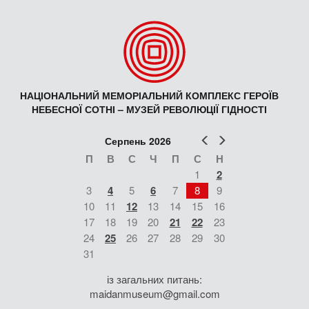
НАЦІОНАЛЬНИЙ МЕМОРІАЛЬНИЙ КОМПЛЕКС ГЕРОЇВ
НЕБЕСНОЇ СОТНІ – МУЗЕЙ РЕВОЛЮЦІЇ ГІДНОСТІ
Попер
Наст
Серпень 2026
П
В
С
Ч
П
С
Н
1
2
3
4
5
6
7
8
9
10
11
12
13
14
15
16
17
18
19
20
21
22
23
24
25
26
27
28
29
30
31
із загальних питань:
maidanmuseum@gmail.com