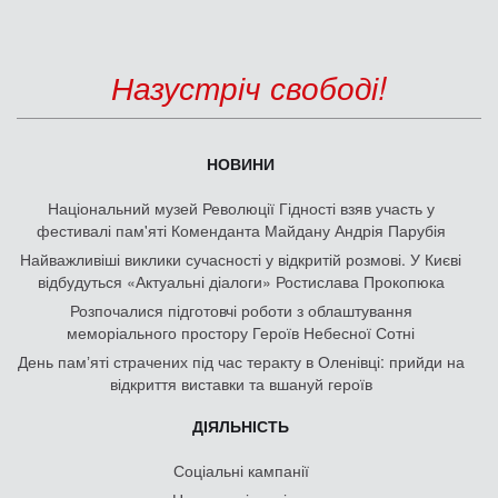
Назустріч свободі!
НОВИНИ
Національний музей Революції Гідності взяв участь у
фестивалі пам'яті Коменданта Майдану Андрія Парубія
Найважливіші виклики сучасності у відкритій розмові. У Києві
відбудуться «Актуальні діалоги» Ростислава Прокопюка
Розпочалися підготовчі роботи з облаштування
меморіального простору Героїв Небесної Сотні
День памʼяті страчених під час теракту в Оленівці: прийди на
відкриття виставки та вшануй героїв
ДІЯЛЬНІСТЬ
Соціальні кампанії