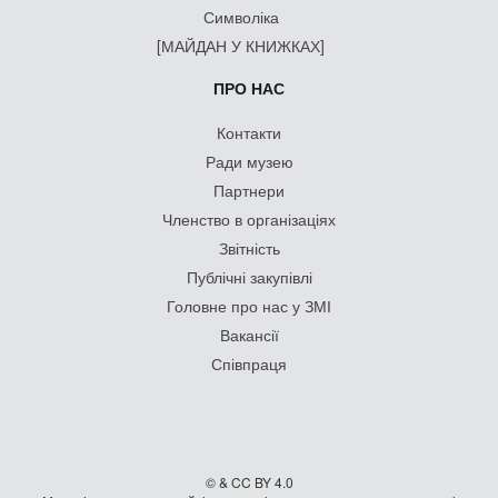
Символіка
[МАЙДАН У КНИЖКАХ]
ПРО НАС
Контакти
Ради музею
Партнери
Членство в організаціях
Звітність
Публічні закупівлі
Головне про нас у ЗМІ
Вакансії
Співпраця
© & CC BY 4.0