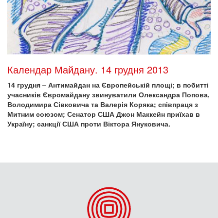
Календар Майдану. 14 грудня 2013
14 грудня – Антимайдан на Європейській площі; в побитті
учасників Євромайдану звинуватили Олександра Попова,
Володимира Сівковича та Валерія Коряка; співпраця з
Митним союзом; Сенатор США Джон Маккейн приїхав в
Україну; санкції США проти Віктора Януковича.