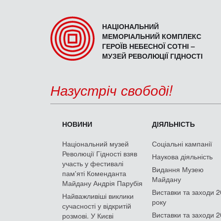
НАЦІОНАЛЬНИЙ
МЕМОРІАЛЬНИЙ КОМПЛЕКС
ГЕРОЇВ НЕБЕСНОЇ СОТНІ –
МУЗЕЙ РЕВОЛЮЦІЇ ГІДНОСТІ
Назустріч свободі!
НОВИНИ
ДІЯЛЬНІСТЬ
Національний музей
Соціальні кампанії
Революції Гідності взяв
Наукова діяльність
участь у фестивалі
Видання Музею
пам'яті Коменданта
Майдану
Майдану Андрія Парубія
Виставки та заходи 
Найважливіші виклики
року
сучасності у відкритій
Виставки та заходи 
розмові. У Києві