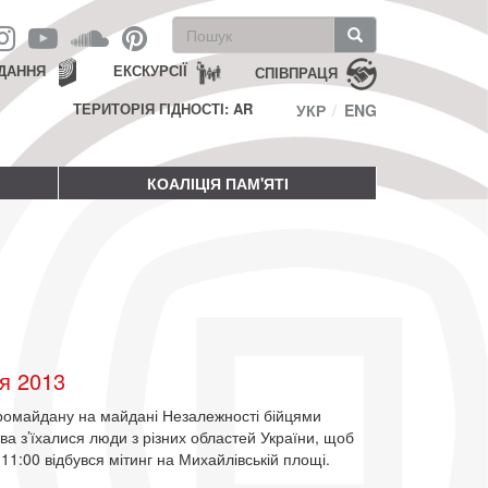
Пошукова
форма
Пошук
ДАННЯ
ЕКСКУРСІЇ
СПІВПРАЦЯ
ТЕРИТОРІЯ ГІДНОСТІ: AR
УКР
ENG
КОАЛІЦІЯ ПАМ'ЯТІ
я 2013
вромайдану на майдані Незалежності бійцями
ва з’їхалися люди з різних областей України, щоб
11:00 відбувся мітинг на Михайлівській площі.