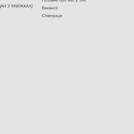
АН У КНИЖКАХ]
Вакансії
Співпраця