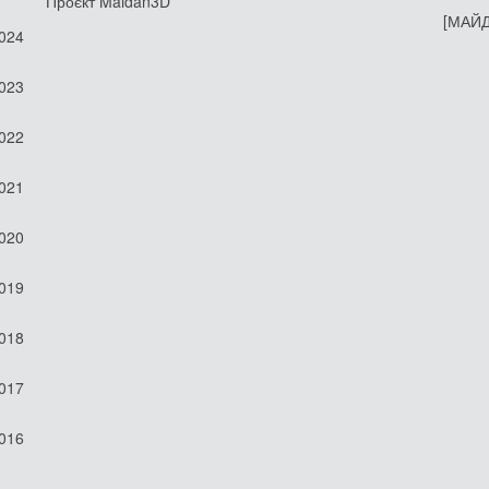
Проєкт Maidan3D
[МАЙД
2024
2023
2022
2021
2020
2019
2018
2017
2016