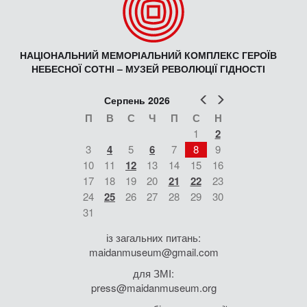
НАЦІОНАЛЬНИЙ МЕМОРІАЛЬНИЙ КОМПЛЕКС ГЕРОЇВ
НЕБЕСНОЇ СОТНІ – МУЗЕЙ РЕВОЛЮЦІЇ ГІДНОСТІ
Попер
Наст
Серпень 2026
П
В
С
Ч
П
С
Н
1
2
3
4
5
6
7
8
9
10
11
12
13
14
15
16
17
18
19
20
21
22
23
24
25
26
27
28
29
30
31
із загальних питань:
maidanmuseum@gmail.com
для ЗМІ:
press@maidanmuseum.org