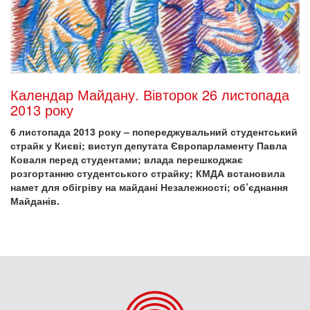
Календар Майдану. Вівторок 26 листопада
2013 року
6 листопада 2013 року – попереджувальний студентський
страйк у Києві; виступ депутата Європарламенту Павла
Коваля перед студентами; влада перешкоджає
розгортанню студентського страйку; КМДА встановила
намет для обігріву на майдані Незалежності; об’єднання
Майданів.