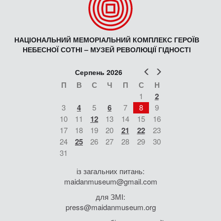
НАЦІОНАЛЬНИЙ МЕМОРІАЛЬНИЙ КОМПЛЕКС ГЕРОЇВ
НЕБЕСНОЇ СОТНІ – МУЗЕЙ РЕВОЛЮЦІЇ ГІДНОСТІ
Попер
Наст
Серпень 2026
П
В
С
Ч
П
С
Н
1
2
3
4
5
6
7
8
9
10
11
12
13
14
15
16
17
18
19
20
21
22
23
24
25
26
27
28
29
30
31
із загальних питань:
maidanmuseum@gmail.com
для ЗМІ:
press@maidanmuseum.org