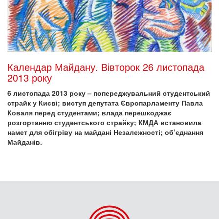
Календар Майдану. Вівторок 26 листопада
2013 року
6 листопада 2013 року – попереджувальний студентський
страйк у Києві; виступ депутата Європарламенту Павла
Коваля перед студентами; влада перешкоджає
розгортанню студентського страйку; КМДА встановила
намет для обігріву на майдані Незалежності; об’єднання
Майданів.