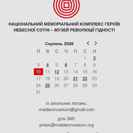
НАЦІОНАЛЬНИЙ МЕМОРІАЛЬНИЙ КОМПЛЕКС ГЕРОЇВ
НЕБЕСНОЇ СОТНІ – МУЗЕЙ РЕВОЛЮЦІЇ ГІДНОСТІ
Попер
Наст
Серпень 2026
П
В
С
Ч
П
С
Н
1
2
3
4
5
6
7
8
9
10
11
12
13
14
15
16
17
18
19
20
21
22
23
24
25
26
27
28
29
30
31
із загальних питань:
maidanmuseum@gmail.com
для ЗМІ:
press@maidanmuseum.org