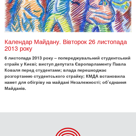
Календар Майдану. Вівторок 26 листопада
2013 року
6 листопада 2013 року – попереджувальний студентський
страйк у Києві; виступ депутата Європарламенту Павла
Коваля перед студентами; влада перешкоджає
розгортанню студентського страйку; КМДА встановила
намет для обігріву на майдані Незалежності; об’єднання
Майданів.