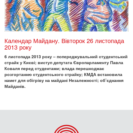
Календар Майдану. Вівторок 26 листопада
2013 року
6 листопада 2013 року – попереджувальний студентський
страйк у Києві; виступ депутата Європарламенту Павла
Коваля перед студентами; влада перешкоджає
розгортанню студентського страйку; КМДА встановила
намет для обігріву на майдані Незалежності; об’єднання
Майданів.