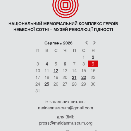
НАЦІОНАЛЬНИЙ МЕМОРІАЛЬНИЙ КОМПЛЕКС ГЕРОЇВ
НЕБЕСНОЇ СОТНІ – МУЗЕЙ РЕВОЛЮЦІЇ ГІДНОСТІ
Попер
Наст
Серпень 2026
П
В
С
Ч
П
С
Н
1
2
3
4
5
6
7
8
9
10
11
12
13
14
15
16
17
18
19
20
21
22
23
24
25
26
27
28
29
30
31
із загальних питань:
maidanmuseum@gmail.com
для ЗМІ:
press@maidanmuseum.org