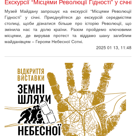
Екскурсії “Місцями Революції Гідності” у січні
Музей Майдану запрошує на екскурсії “Місцями Революції
Гідності” у січні. Приєднуйтеся до екскурсій середмістям
столиці, щоби дізнатися більше про історію Революції, що
змінила нас та долю країни. Разом пройдемо ключовими
місцями, де вирував протест та віддамо шану загиблим
майданівцям – Героям Небесної Сотні.
2025 01 13, 11:48