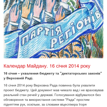
Календар Майдану. 16 січня 2014 року
16 січня – ухвалення бюджету та "диктаторських законів"
у Верховній Раді.
16 січня 2014 року Верховна Рада повинна була ухвалити
проект бюджету. Цей документ мав чимало вад і не враховував
реальний стан речей у державі. Голосування відбувалося без
обговорення та використання системи "Рада" простим
підняттям рук, оскільки, за словами віцеспікера Ігоря