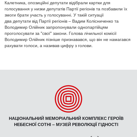
Калетника, опозиційні депутати відібрали картки для
голосування у низки депутатів Партії регіонів та позбавили їх
змоги брати участь у голосуванні. У такій ситуації
два депутати від Партії регіонів – Вадим Колісниченко та
Володимир Олійник запропонували однопартійцям
проголосувати за "свої" закони. Голова лічильної комісії
Володимир Олійник пізніше признавався, що він не намагався
рахувати голоси, а називав цифру з голови.
НАЦІОНАЛЬНИЙ МЕМОРІАЛЬНИЙ КОМПЛЕКС ГЕРОЇВ
НЕБЕСНОЇ СОТНІ – МУЗЕЙ РЕВОЛЮЦІЇ ГІДНОСТІ