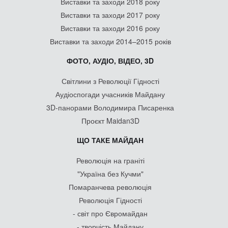
Виставки та заходи 2018 року
Виставки та заходи 2017 року
Виставки та заходи 2016 року
Виставки та заходи 2014–2015 років
ФОТО, АУДІО, ВІДЕО, 3D
Світлини з Революції Гідності
Аудіоспогади учасників Майдану
3D-панорами Володимира Писаренка
Проєкт Maidan3D
ЩО ТАКЕ МАЙДАН
Революція на граніті
"Україна без Кучми"
Помаранчева революція
Революція Гідності
- світ про Євромайдан
- творчість Майдану