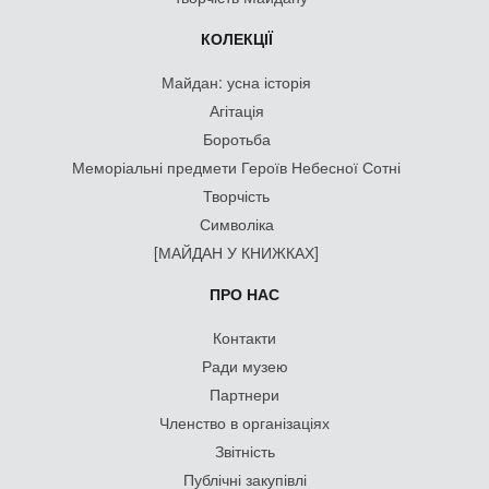
КОЛЕКЦІЇ
Майдан: усна історія
Агітація
Боротьба
Меморіальні предмети Героїв Небесної Сотні
Творчість
Символіка
[МАЙДАН У КНИЖКАХ]
ПРО НАС
Контакти
Ради музею
Партнери
Членство в організаціях
Звітність
Публічні закупівлі