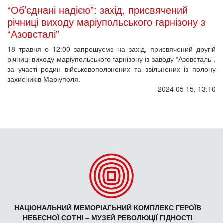
“Об’єднані надією”: захід, присвячений
річниці виходу маріупольського гарнізону з
“Азовсталі”
18 травня о 12:00 запрошуємо на захід, присвячений другій
річниці виходу маріупольського гарнізону із заводу “Азовсталь”,
за участі родин військовополонених та звільнених із полону
захисників Маріуполя.
2024 05 15, 13:10
НАЦІОНАЛЬНИЙ МЕМОРІАЛЬНИЙ КОМПЛЕКС ГЕРОЇВ
НЕБЕСНОЇ СОТНІ – МУЗЕЙ РЕВОЛЮЦІЇ ГІДНОСТІ