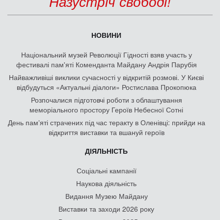
Назустріч свободі!
НОВИНИ
Національний музей Революції Гідності взяв участь у
фестивалі пам'яті Коменданта Майдану Андрія Парубія
Найважливіші виклики сучасності у відкритій розмові. У Києві
відбудуться «Актуальні діалоги» Ростислава Прокопюка
Розпочалися підготовчі роботи з облаштування
меморіального простору Героїв Небесної Сотні
День памʼяті страчених під час теракту в Оленівці: прийди на
відкриття виставки та вшануй героїв
ДІЯЛЬНІСТЬ
Соціальні кампанії
Наукова діяльність
Видання Музею Майдану
Виставки та заходи 2026 року