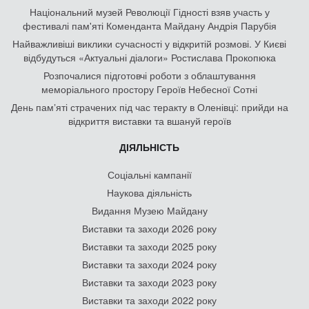
Національний музей Революції Гідності взяв участь у
фестивалі пам'яті Коменданта Майдану Андрія Парубія
Найважливіші виклики сучасності у відкритій розмові. У Києві
відбудуться «Актуальні діалоги» Ростислава Прокопюка
Розпочалися підготовчі роботи з облаштування
меморіального простору Героїв Небесної Сотні
День памʼяті страчених під час теракту в Оленівці: прийди на
відкриття виставки та вшануй героїв
ДІЯЛЬНІСТЬ
Соціальні кампанії
Наукова діяльність
Видання Музею Майдану
Виставки та заходи 2026 року
Виставки та заходи 2025 року
Виставки та заходи 2024 року
Виставки та заходи 2023 року
Виставки та заходи 2022 року