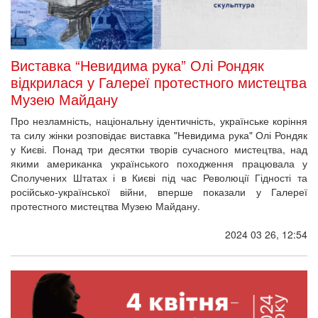
Виставка “Невидима рука” Олі Рондяк
відкрилася у Галереї протестного мистецтва
Музею Майдану
Про незламність, національну ідентичність, українське коріння
та силу жінки розповідає виставка "Невидима рука" Олі Рондяк
у Києві. Понад три десятки творів сучасного мистецтва, над
якими американка українського походження працювала у
Сполучених Штатах і в Києві під час Революції Гідності та
російсько-української війни, вперше показали у Галереї
протестного мистецтва Музею Майдану.
2024 03 26, 12:54