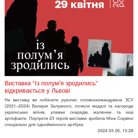
Виставка “Із полум’я зродились”
відкривається у Львові
На виставці ви побачите рукопис головнокомандувача ЗСУ
(2021–2024) Валерія Залужного, почесні медалі та нагороди
українських воїнів, уламки снарядів, малюнки та інші
артефакти. Портрети 23 героїв виставки зробила Міна Сорвіно
спеціально для однойменного артбука.
2024 03 26, 10:29