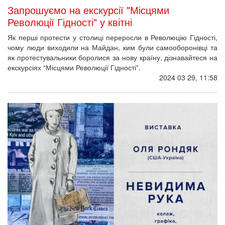
Запрошуємо на екскурсії "Місцями
Революції Гідності" у квітні
Як перші протести у столиці переросли в Революцію Гідності,
чому люди виходили на Майдан, ким були самооборонівці та
як протестувальники боролися за нову країну, дізнавайтеся на
екскурсіях “Місцями Революції Гідності”.
2024 03 29, 11:58