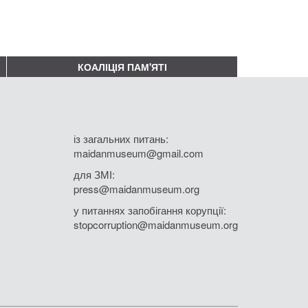
КОАЛІЦІЯ ПАМ'ЯТІ
із загальних питань:
maidanmuseum@gmail.com
для ЗМІ:
press@maidanmuseum.org
у питаннях запобігання корупції:
stopcorruption@maidanmuseum.org