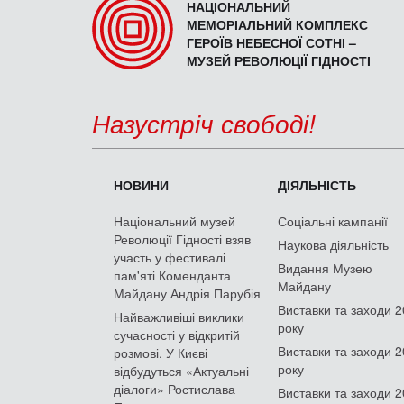
НАЦІОНАЛЬНИЙ
МЕМОРІАЛЬНИЙ КОМПЛЕКС
ГЕРОЇВ НЕБЕСНОЇ СОТНІ –
МУЗЕЙ РЕВОЛЮЦІЇ ГІДНОСТІ
Назустріч свободі!
НОВИНИ
ДІЯЛЬНІСТЬ
Національний музей
Соціальні кампанії
Революції Гідності взяв
Наукова діяльність
участь у фестивалі
Видання Музею
пам'яті Коменданта
Майдану
Майдану Андрія Парубія
Виставки та заходи 
Найважливіші виклики
року
сучасності у відкритій
Виставки та заходи 
розмові. У Києві
року
відбудуться «Актуальні
діалоги» Ростислава
Виставки та заходи 