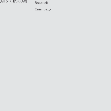
АН У КНИЖКАХ]
Вакансії
Співпраця