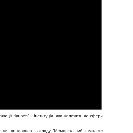
юції гідності" – інституція, яка належить до сфери
рення державного закладу "Меморіальний комплекс