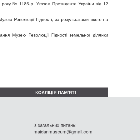
5 року № 1186-р. Указом Президента України від 12
узею Революції Гідності, за результатами якого на
ання Музею Революції Гідності земельної ділянки
КОАЛІЦІЯ ПАМ'ЯТІ
із загальних питань:
maidanmuseum@gmail.com