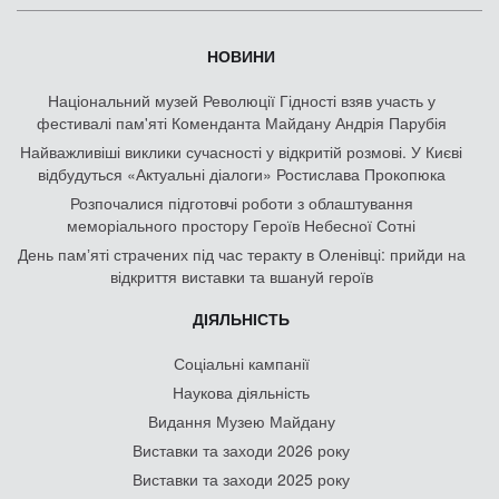
НОВИНИ
Національний музей Революції Гідності взяв участь у
фестивалі пам'яті Коменданта Майдану Андрія Парубія
Найважливіші виклики сучасності у відкритій розмові. У Києві
відбудуться «Актуальні діалоги» Ростислава Прокопюка
Розпочалися підготовчі роботи з облаштування
меморіального простору Героїв Небесної Сотні
День памʼяті страчених під час теракту в Оленівці: прийди на
відкриття виставки та вшануй героїв
ДІЯЛЬНІСТЬ
Соціальні кампанії
Наукова діяльність
Видання Музею Майдану
Виставки та заходи 2026 року
Виставки та заходи 2025 року