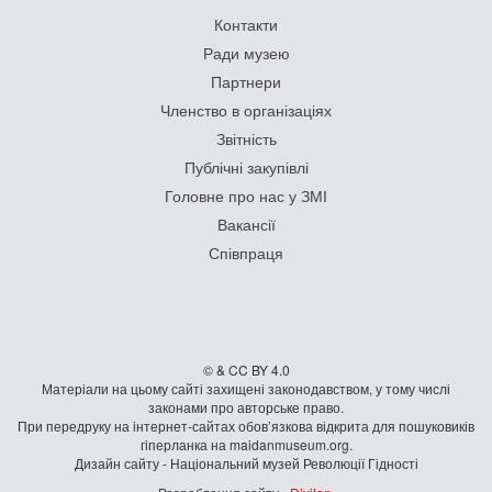
Контакти
Ради музею
Партнери
Членство в організаціях
Звітність
Публічні закупівлі
Головне про нас у ЗМІ
Вакансії
Співпраця
© & CC BY 4.0
Матеріали на цьому сайті захищені законодавством, у тому числі
законами про авторське право.
При передруку на iнтернет-сайтах обов’язкова відкрита для пошуковиків
гiперланка на maidanmuseum.org.
Дизайн сайту - Національний музей Революції Гідності