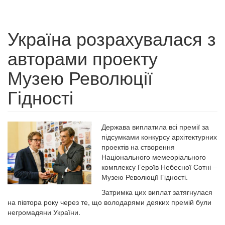
Україна розрахувалася з
авторами проекту
Музею Революції
Гідності
Держава виплатила всі премії за
підсумками конкурсу архітектурних
проектів на створення
Національного мемеоріального
комплексу Героїв Небесної Сотні –
Музею Революції Гідності.
Затримка цих виплат затягнулася
на півтора року через те, що володарями деяких премій були
негромадяни України.