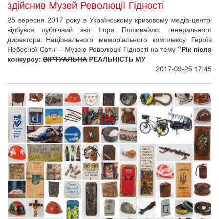
здійснив Музей Революції Гідності
25 вересня 2017 року в Українському кризовому медіа-центрі
відбувся публічний звіт Ігоря Пошивайло, генерального
директора Національного меморіального комплексу Героїв
Небесної Сотні – Музею Революції Гідності на тему
“Рік після
конкурсу:
ВІРТУАЛЬНА
РЕАЛЬНІСТЬ МУ
2017-09-25 17:45