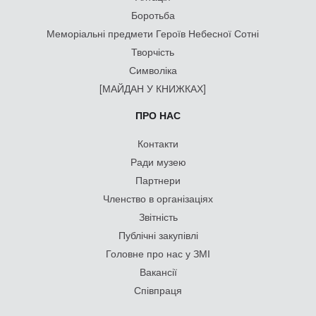
Боротьба
Меморіальні предмети Героїв Небесної Сотні
Творчість
Символіка
[МАЙДАН У КНИЖКАХ]
ПРО НАС
Контакти
Ради музею
Партнери
Членство в організаціях
Звітність
Публічні закупівлі
Головне про нас у ЗМІ
Вакансії
Співпраця