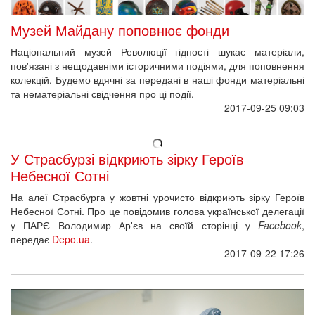
Музей Майдану поповнює фонди
Національний музей Революції гідності шукає матеріали,
пов'язані з нещодавніми історичними подіями, для поповнення
колекцій. Будемо вдячні за передані в наші фонди матеріальні
та нематеріальні свідчення про ці події.
2017-09-25 09:03
У Страсбурзі відкриють зірку Героїв
Небесної Сотні
На алеї Страсбурга у жовтні урочисто відкриють зірку Героїв
Небесної Сотні. Про це повідомив голова української делегації
у ПАРЄ Володимир Ар'єв на своїй сторінці у
Facebook
,
передає
Depo.ua
.
2017-09-22 17:26