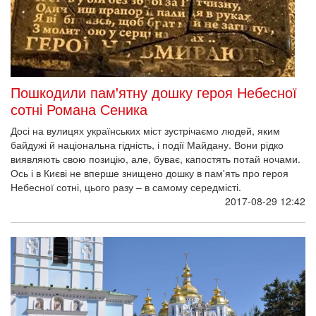
Пошкодили пам'ятну дошку героя Небесної
сотні Романа Сеника
Досі на вулицях українських міст зустрічаємо людей, яким
байдужі й національна гідність, і події Майдану. Вони рідко
виявляють свою позицію, але, буває, капостять потай ночами.
Ось і в Києві не вперше знищено дошку в пам'ять про героя
Небесної сотні, цього разу – в самому середмісті.
2017-08-29 12:42