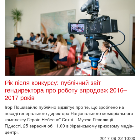
Рік після конкурсу: публічний звіт
гендиректора про роботу впродовж 2016–
2017 років
Ігор Пошивайло публічно відзвітує про те, що зроблено на
посаді генерального директора Національного меморіального
комплексу Героїв Небесної Сотні – Музею Революції
Гідності, 25 вересня об 11.00 в Українському кризовому медіа-
центрі.
2017-09-22 10:00