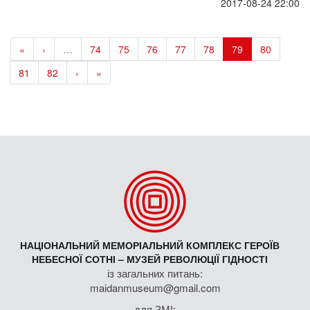
2017-08-24 22:00
«
‹
…
74
75
76
77
78
79
80
81
82
›
»
НАЦІОНАЛЬНИЙ МЕМОРІАЛЬНИЙ КОМПЛЕКС ГЕРОЇВ
НЕБЕСНОЇ СОТНІ – МУЗЕЙ РЕВОЛЮЦІЇ ГІДНОСТІ
із загальних питань:
maidanmuseum@gmail.com
для ЗМІ: