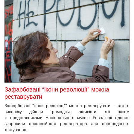
Зафарбовані “ікони революції" можна
реставрувати
Зафарбовані "ікони революції" можна реставрувати – такого
висновку дійшли громадські активісти, які разом
із представниками Національного музею Революції гідності
запросили професійного реставратора для попереднього
тестування.