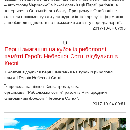
– екс-голову Черкаської міської організації Партії регіонів, а
тепер члена Опозиційного блоку. При цьому в Опоблоці не
захотіли прокоментувати для журналістів "гарячу" інформацію.
а пообіцяли відповісти на письмовий запит "у порядку черги".
2017-10-04 07:35
Перші змагання на кубок із риболовлі
пам'яті Героїв Небесної Сотні відбулися в
Києві
1 жовтня відбулися перші змагання на кубок із риболовлі
пам'яті Героїв Небесної Сотні.
Їх провела на півночі Києва громадська
організація “Рибальська сотня” разом із Міжнародним
благодійним фондом “Небесна Сотня”.
2017-10-04 00:51