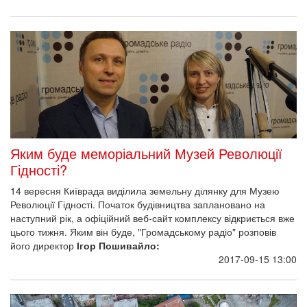
Яким буде меморіальний Музей Революції
Гідності?
14 вересня Київрада виділила земельну ділянку для Музею
Революції Гідності. Початок будівництва заплановано на
наступний рік, а офіційний веб-сайт комплексу відкриється вже
цього тижня. Яким він буде, "Громадському радіо" розповів
його директор
Ігор Пошивайло:
2017-09-15 13:00