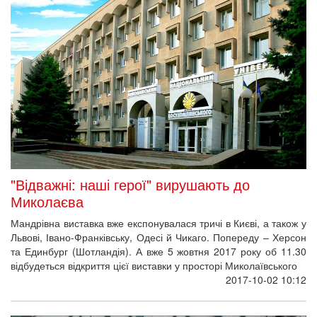
"Відважні: наші герої" вирушають до
Миколаєва
Мандрівна виставка вже експонувалася тричі в Києві, а також у
Львові, Івано-Франківську, Одесі й Чикаго. Попереду – Херсон
та Единбург (Шотландія).
А вже
5 жовтня 2017 року об 11.30
відбудеться відкриття цієї виставки у просторі Миколаївського
2017-10-02 10:12