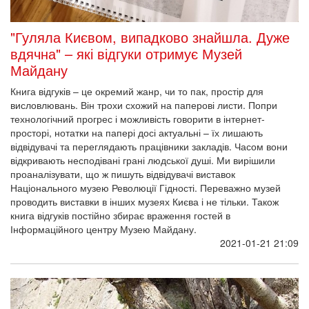
"Гуляла Києвом, випадково знайшла. Дуже
вдячна" – які відгуки отримує Музей
Майдану
Книга відгуків – це окремий жанр, чи то пак, простір для
висловлювань. Він трохи схожий на паперові листи. Попри
технологічний прогрес і можливість говорити в інтернет-
просторі, нотатки на папері досі актуальні – їх лишають
відвідувачі та переглядають працівники закладів. Часом вони
відкривають несподівані грані людської душі. Ми вирішили
проаналізувати, що ж пишуть відвідувачі виставок
Національного музею Революції Гідності. Переважно музей
проводить виставки в інших музеях Києва і не тільки. Також
книга відгуків постійно збирає враження гостей в
Інформаційного центру Музею Майдану.
2021-01-21 21:09