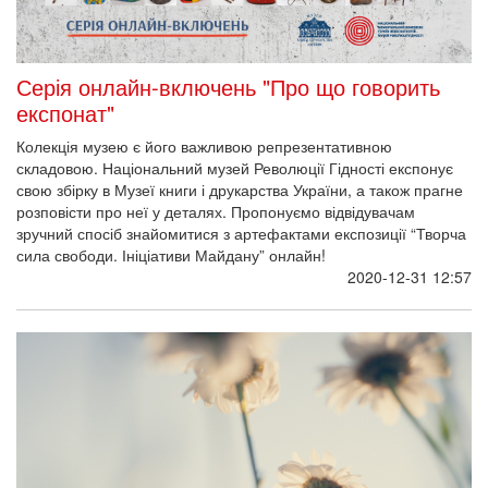
Серія онлайн-включень "Про що говорить
експонат"
Колекція музею є його важливою репрезентативною
складовою. Національний музей Революції Гідності експонує
свою збірку в Музеї книги і друкарства України, а також прагне
розповісти про неї у деталях. Пропонуємо відвідувачам
зручний спосіб знайомитися з артефактами експозиції “Творча
сила свободи. Ініціативи Майдану” онлайн!
2020-12-31 12:57