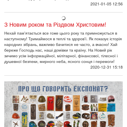
2021-01-05 12:56
З Новим роком та Різдвом Христовим!
Нехай пам'ятається все гоже цього року та примножується в
наступному! Тримаймося в теплі та здоров'ї. Як показує історія
народних зібрань, важливо бачитися не часто, а вчасно! Хай
береже Господь нас, наші домівки та країну. На Новий рік
зичимо усім інформаційної, мілітарної, фінансової, тілесної і
душевної безпеки, мирного неба, ясного сонця і перемоги!
2020-12-31 15:18