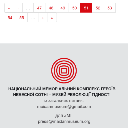
«
‹
…
47
48
49
50
51
52
53
54
55
…
›
»
НАЦІОНАЛЬНИЙ МЕМОРІАЛЬНИЙ КОМПЛЕКС ГЕРОЇВ
НЕБЕСНОЇ СОТНІ – МУЗЕЙ РЕВОЛЮЦІЇ ГІДНОСТІ
із загальних питань:
maidanmuseum@gmail.com
для ЗМІ:
press@maidanmuseum.org