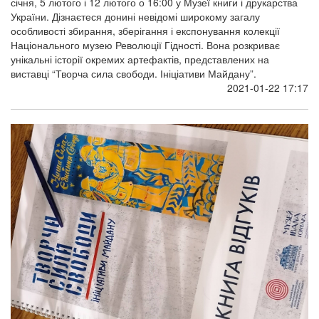
січня, 5 лютого і 12 лютого о 16:00 у Музеї книги і друкарства
України. Дізнаєтеся донині невідомі широкому загалу
особливості збирання, зберігання і експонування колекції
Національного музею Революції Гідності. Вона розкриває
унікальні історії окремих артефактів, представлених на
виставці “Творча сила свободи. Ініціативи Майдану”.
2021-01-22 17:17