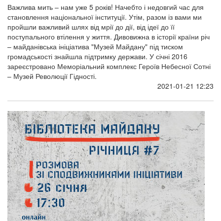
Важлива мить – нам уже 5 років! Начебто і недовгий час для
становлення національної інституції. Утім, разом із вами ми
пройшли важливий шлях від мрії до дії, від ідеї до її
поступального втілення у життя. Дивовижна в історії країни річ
– майданівська ініціатива "Музей Майдану" під тиском
громадськості знайшла підтримку держави. У січні 2016
зареєстровано Меморіальний комплекс Героїв Небесної Сотні
– Музей Революції Гідності.
2021-01-21 12:23