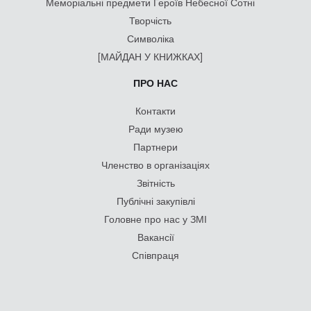
Меморіальні предмети Героїв Небесної Сотні
Творчість
Символіка
[МАЙДАН У КНИЖКАХ]
ПРО НАС
Контакти
Ради музею
Партнери
Членство в організаціях
Звітність
Публічні закупівлі
Головне про нас у ЗМІ
Вакансії
Співпраця