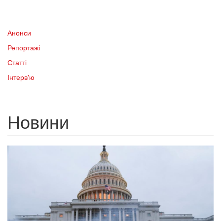
Анонси
Репортажі
Статті
Інтерв'ю
Новини