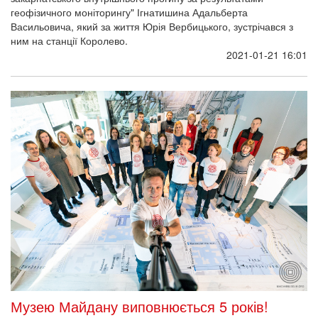
геофізичного моніторингу" Ігнатишина Адальберта
Васильовича, який за життя Юрія Вербицького, зустрічався з
ним на станції Королево.
2021-01-21 16:01
Музею Майдану виповнюється 5 років!