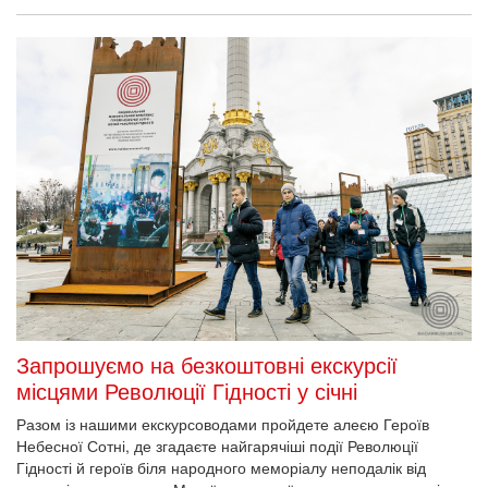
Запрошуємо на безкоштовні екскурсії
місцями Революції Гідності у січні
Разом із нашими екскурсоводами пройдете алеєю Героїв
Небесної Сотні, де згадаєте найгарячіші події Революції
Гідності й героїв біля народного меморіалу неподалік від